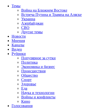
Темы
Война на Ближнем Востоке
Встреча Путина и Трампа на Аляске
Украина
Азербайджан
СВО
Другие темы
Новости
Мнения
Каналы
Видео
Рубрики
Популярное за сутки
Политика
Экономика и бизнес
Происшествия
Общество
Спорт
Здоровье
Еда
Наука и технологии
Войны и конфликты
Кино
Голосования