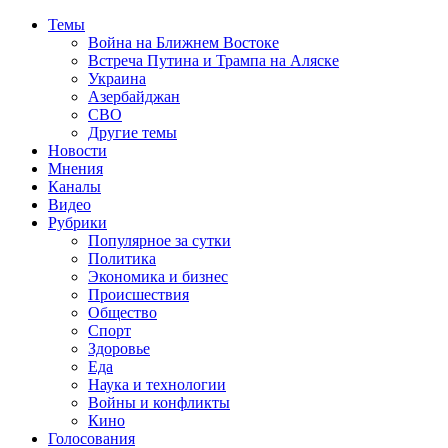
Темы
Война на Ближнем Востоке
Встреча Путина и Трампа на Аляске
Украина
Азербайджан
СВО
Другие темы
Новости
Мнения
Каналы
Видео
Рубрики
Популярное за сутки
Политика
Экономика и бизнес
Происшествия
Общество
Спорт
Здоровье
Еда
Наука и технологии
Войны и конфликты
Кино
Голосования