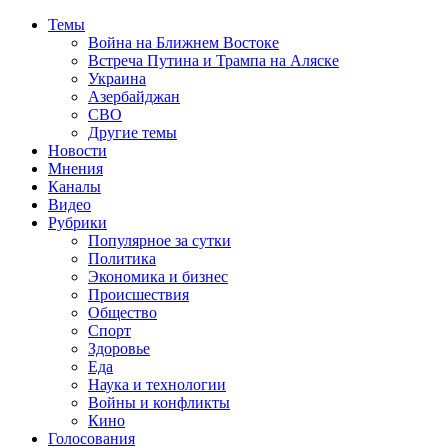
Темы
Война на Ближнем Востоке
Встреча Путина и Трампа на Аляске
Украина
Азербайджан
СВО
Другие темы
Новости
Мнения
Каналы
Видео
Рубрики
Популярное за сутки
Политика
Экономика и бизнес
Происшествия
Общество
Спорт
Здоровье
Еда
Наука и технологии
Войны и конфликты
Кино
Голосования