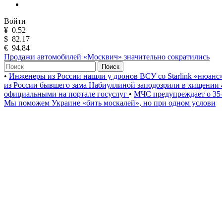
Войти
¥
0.52
$
82.17
€
94.84
Продажи автомобилей «Москвич» значительно сократились
Поиск
•
Инженеры из России нашли у дронов ВСУ со Starlink «нюанс
из России бывшего зама Набиуллиной заподозрили в хищении 
официальными на портале госуслуг
•
МЧС предупреждает о 35-
Мы поможем Украине «бить москалей», но при одном услови