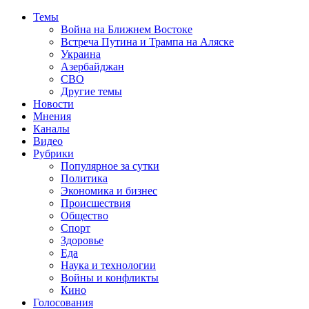
Темы
Война на Ближнем Востоке
Встреча Путина и Трампа на Аляске
Украина
Азербайджан
СВО
Другие темы
Новости
Мнения
Каналы
Видео
Рубрики
Популярное за сутки
Политика
Экономика и бизнес
Происшествия
Общество
Спорт
Здоровье
Еда
Наука и технологии
Войны и конфликты
Кино
Голосования