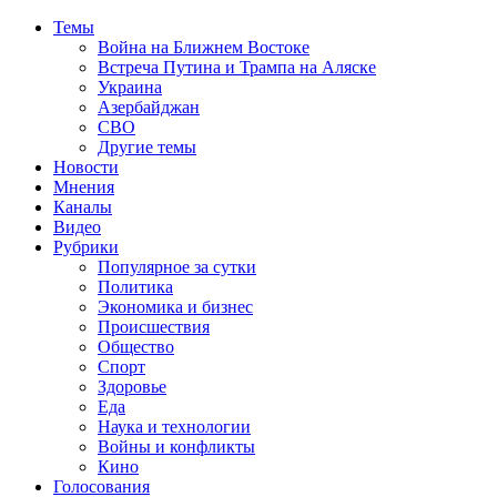
Темы
Война на Ближнем Востоке
Встреча Путина и Трампа на Аляске
Украина
Азербайджан
СВО
Другие темы
Новости
Мнения
Каналы
Видео
Рубрики
Популярное за сутки
Политика
Экономика и бизнес
Происшествия
Общество
Спорт
Здоровье
Еда
Наука и технологии
Войны и конфликты
Кино
Голосования