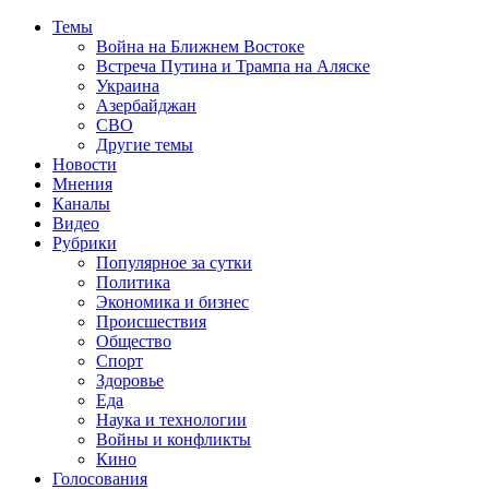
Темы
Война на Ближнем Востоке
Встреча Путина и Трампа на Аляске
Украина
Азербайджан
СВО
Другие темы
Новости
Мнения
Каналы
Видео
Рубрики
Популярное за сутки
Политика
Экономика и бизнес
Происшествия
Общество
Спорт
Здоровье
Еда
Наука и технологии
Войны и конфликты
Кино
Голосования