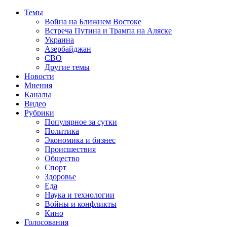
Темы
Война на Ближнем Востоке
Встреча Путина и Трампа на Аляске
Украина
Азербайджан
СВО
Другие темы
Новости
Мнения
Каналы
Видео
Рубрики
Популярное за сутки
Политика
Экономика и бизнес
Происшествия
Общество
Спорт
Здоровье
Еда
Наука и технологии
Войны и конфликты
Кино
Голосования