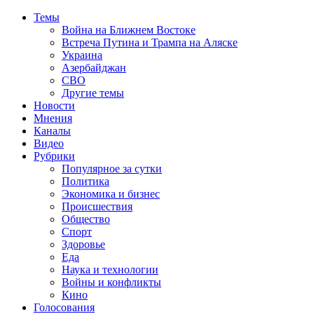
Темы
Война на Ближнем Востоке
Встреча Путина и Трампа на Аляске
Украина
Азербайджан
СВО
Другие темы
Новости
Мнения
Каналы
Видео
Рубрики
Популярное за сутки
Политика
Экономика и бизнес
Происшествия
Общество
Спорт
Здоровье
Еда
Наука и технологии
Войны и конфликты
Кино
Голосования