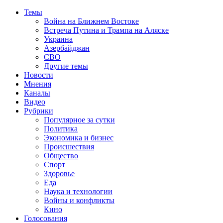
Темы
Война на Ближнем Востоке
Встреча Путина и Трампа на Аляске
Украина
Азербайджан
СВО
Другие темы
Новости
Мнения
Каналы
Видео
Рубрики
Популярное за сутки
Политика
Экономика и бизнес
Происшествия
Общество
Спорт
Здоровье
Еда
Наука и технологии
Войны и конфликты
Кино
Голосования