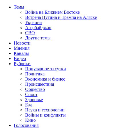
Темы
Война на Ближнем Востоке
Встреча Путина и Трампа на Аляске
Украина
Азербайджан
СВО
Другие темы
Новости
Мнения
Каналы
Видео
Рубрики
Популярное за сутки
Политика
Экономика и бизнес
Происшествия
Общество
Спорт
Здоровье
Еда
Наука и технологии
Войны и конфликты
Кино
Голосования