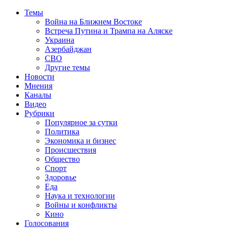
Темы
Война на Ближнем Востоке
Встреча Путина и Трампа на Аляске
Украина
Азербайджан
СВО
Другие темы
Новости
Мнения
Каналы
Видео
Рубрики
Популярное за сутки
Политика
Экономика и бизнес
Происшествия
Общество
Спорт
Здоровье
Еда
Наука и технологии
Войны и конфликты
Кино
Голосования