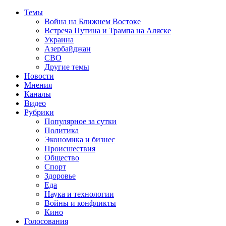
Темы
Война на Ближнем Востоке
Встреча Путина и Трампа на Аляске
Украина
Азербайджан
СВО
Другие темы
Новости
Мнения
Каналы
Видео
Рубрики
Популярное за сутки
Политика
Экономика и бизнес
Происшествия
Общество
Спорт
Здоровье
Еда
Наука и технологии
Войны и конфликты
Кино
Голосования