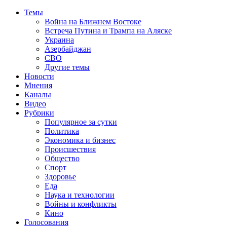
Темы
Война на Ближнем Востоке
Встреча Путина и Трампа на Аляске
Украина
Азербайджан
СВО
Другие темы
Новости
Мнения
Каналы
Видео
Рубрики
Популярное за сутки
Политика
Экономика и бизнес
Происшествия
Общество
Спорт
Здоровье
Еда
Наука и технологии
Войны и конфликты
Кино
Голосования