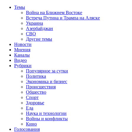
Темы
Война на Ближнем Востоке
Встреча Путина и Трампа на Аляске
Украина
Азербайджан
СВО
Другие темы
Новости
Мнения
Каналы
Видео
Рубрики
Популярное за сутки
Политика
Экономика и бизнес
Происшествия
Общество
Спорт
Здоровье
Еда
Наука и технологии
Войны и конфликты
Кино
Голосования