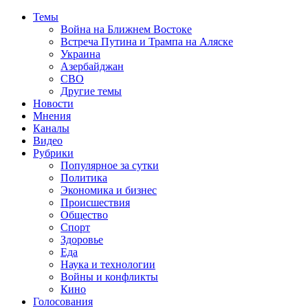
Темы
Война на Ближнем Востоке
Встреча Путина и Трампа на Аляске
Украина
Азербайджан
СВО
Другие темы
Новости
Мнения
Каналы
Видео
Рубрики
Популярное за сутки
Политика
Экономика и бизнес
Происшествия
Общество
Спорт
Здоровье
Еда
Наука и технологии
Войны и конфликты
Кино
Голосования