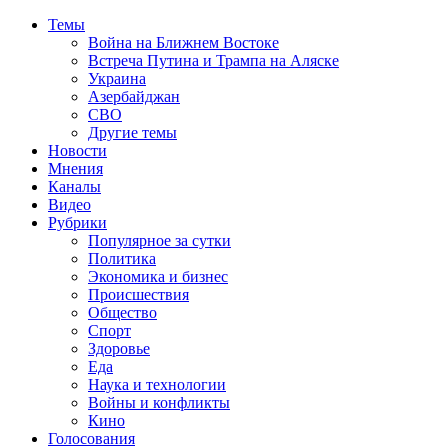
Темы
Война на Ближнем Востоке
Встреча Путина и Трампа на Аляске
Украина
Азербайджан
СВО
Другие темы
Новости
Мнения
Каналы
Видео
Рубрики
Популярное за сутки
Политика
Экономика и бизнес
Происшествия
Общество
Спорт
Здоровье
Еда
Наука и технологии
Войны и конфликты
Кино
Голосования