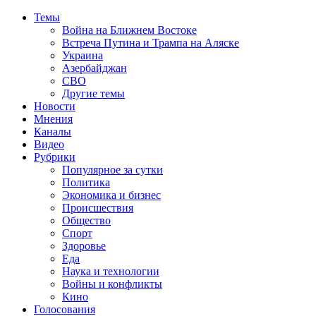
Темы
Война на Ближнем Востоке
Встреча Путина и Трампа на Аляске
Украина
Азербайджан
СВО
Другие темы
Новости
Мнения
Каналы
Видео
Рубрики
Популярное за сутки
Политика
Экономика и бизнес
Происшествия
Общество
Спорт
Здоровье
Еда
Наука и технологии
Войны и конфликты
Кино
Голосования