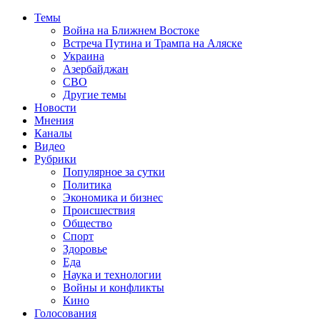
Темы
Война на Ближнем Востоке
Встреча Путина и Трампа на Аляске
Украина
Азербайджан
СВО
Другие темы
Новости
Мнения
Каналы
Видео
Рубрики
Популярное за сутки
Политика
Экономика и бизнес
Происшествия
Общество
Спорт
Здоровье
Еда
Наука и технологии
Войны и конфликты
Кино
Голосования