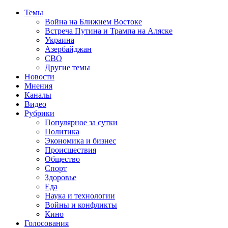
Темы
Война на Ближнем Востоке
Встреча Путина и Трампа на Аляске
Украина
Азербайджан
СВО
Другие темы
Новости
Мнения
Каналы
Видео
Рубрики
Популярное за сутки
Политика
Экономика и бизнес
Происшествия
Общество
Спорт
Здоровье
Еда
Наука и технологии
Войны и конфликты
Кино
Голосования