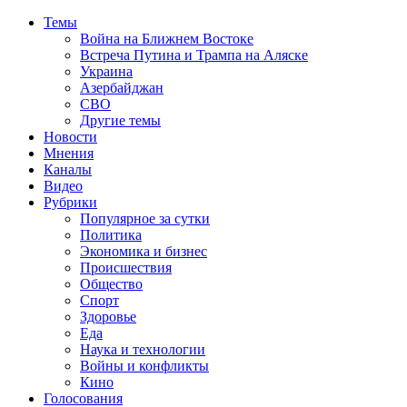
Темы
Война на Ближнем Востоке
Встреча Путина и Трампа на Аляске
Украина
Азербайджан
СВО
Другие темы
Новости
Мнения
Каналы
Видео
Рубрики
Популярное за сутки
Политика
Экономика и бизнес
Происшествия
Общество
Спорт
Здоровье
Еда
Наука и технологии
Войны и конфликты
Кино
Голосования