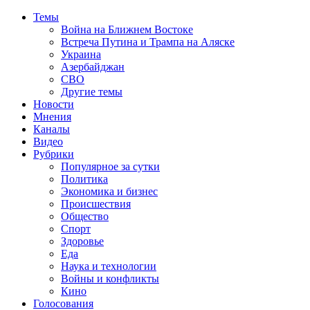
Темы
Война на Ближнем Востоке
Встреча Путина и Трампа на Аляске
Украина
Азербайджан
СВО
Другие темы
Новости
Мнения
Каналы
Видео
Рубрики
Популярное за сутки
Политика
Экономика и бизнес
Происшествия
Общество
Спорт
Здоровье
Еда
Наука и технологии
Войны и конфликты
Кино
Голосования