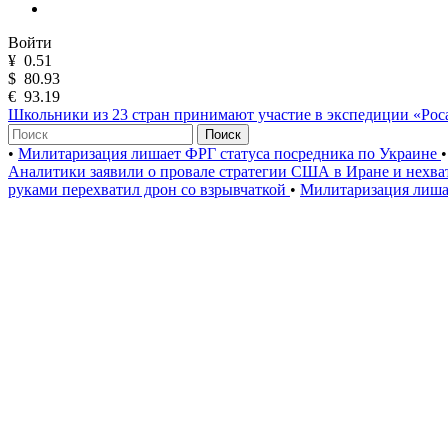
Войти
¥
0.51
$
80.93
€
93.19
Школьники из 23 стран принимают участие в экспедиции «Ро
Поиск
•
Милитаризация лишает ФРГ статуса посредника по Украине
•
Аналитики заявили о провале стратегии США в Иране и нехва
руками перехватил дрон со взрывчаткой
•
Милитаризация лиша