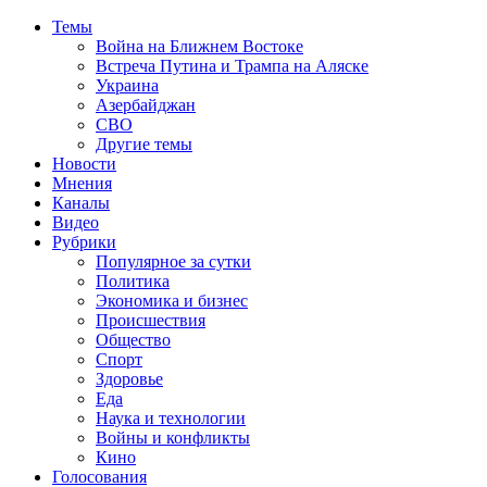
Темы
Война на Ближнем Востоке
Встреча Путина и Трампа на Аляске
Украина
Азербайджан
СВО
Другие темы
Новости
Мнения
Каналы
Видео
Рубрики
Популярное за сутки
Политика
Экономика и бизнес
Происшествия
Общество
Спорт
Здоровье
Еда
Наука и технологии
Войны и конфликты
Кино
Голосования