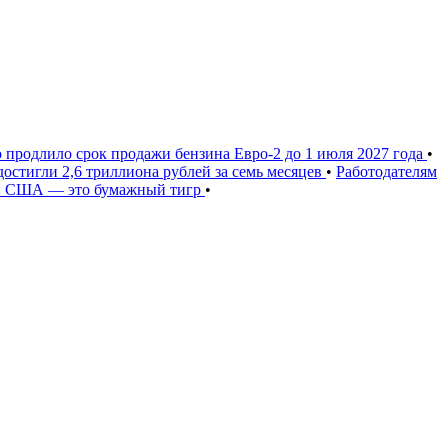
 продлило срок продажи бензина Евро-2 до 1 июля 2027 года
•
остигли 2,6 триллиона рублей за семь месяцев
•
Работодателям
т: США — это бумажный тигр
•