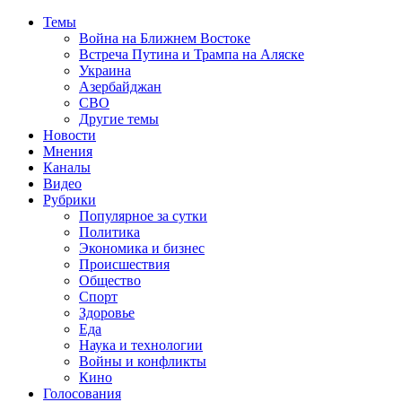
Темы
Война на Ближнем Востоке
Встреча Путина и Трампа на Аляске
Украина
Азербайджан
СВО
Другие темы
Новости
Мнения
Каналы
Видео
Рубрики
Популярное за сутки
Политика
Экономика и бизнес
Происшествия
Общество
Спорт
Здоровье
Еда
Наука и технологии
Войны и конфликты
Кино
Голосования