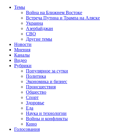
Темы
Война на Ближнем Востоке
Встреча Путина и Трампа на Аляске
Украина
Азербайджан
СВО
Другие темы
Новости
Мнения
Каналы
Видео
Рубрики
Популярное за сутки
Политика
Экономика и бизнес
Происшествия
Общество
Спорт
Здоровье
Еда
Наука и технологии
Войны и конфликты
Кино
Голосования