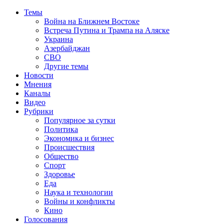
Темы
Война на Ближнем Востоке
Встреча Путина и Трампа на Аляске
Украина
Азербайджан
СВО
Другие темы
Новости
Мнения
Каналы
Видео
Рубрики
Популярное за сутки
Политика
Экономика и бизнес
Происшествия
Общество
Спорт
Здоровье
Еда
Наука и технологии
Войны и конфликты
Кино
Голосования