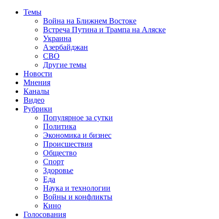
Темы
Война на Ближнем Востоке
Встреча Путина и Трампа на Аляске
Украина
Азербайджан
СВО
Другие темы
Новости
Мнения
Каналы
Видео
Рубрики
Популярное за сутки
Политика
Экономика и бизнес
Происшествия
Общество
Спорт
Здоровье
Еда
Наука и технологии
Войны и конфликты
Кино
Голосования