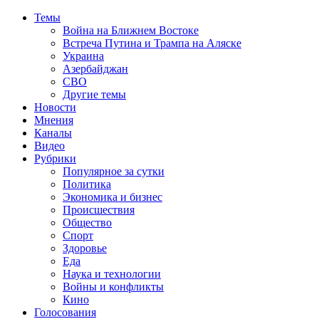
Темы
Война на Ближнем Востоке
Встреча Путина и Трампа на Аляске
Украина
Азербайджан
СВО
Другие темы
Новости
Мнения
Каналы
Видео
Рубрики
Популярное за сутки
Политика
Экономика и бизнес
Происшествия
Общество
Спорт
Здоровье
Еда
Наука и технологии
Войны и конфликты
Кино
Голосования