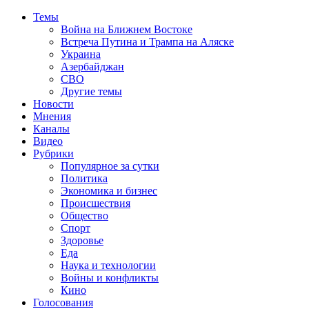
Темы
Война на Ближнем Востоке
Встреча Путина и Трампа на Аляске
Украина
Азербайджан
СВО
Другие темы
Новости
Мнения
Каналы
Видео
Рубрики
Популярное за сутки
Политика
Экономика и бизнес
Происшествия
Общество
Спорт
Здоровье
Еда
Наука и технологии
Войны и конфликты
Кино
Голосования