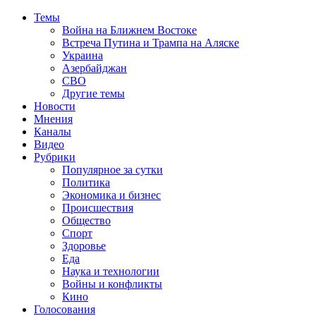
Темы
Война на Ближнем Востоке
Встреча Путина и Трампа на Аляске
Украина
Азербайджан
СВО
Другие темы
Новости
Мнения
Каналы
Видео
Рубрики
Популярное за сутки
Политика
Экономика и бизнес
Происшествия
Общество
Спорт
Здоровье
Еда
Наука и технологии
Войны и конфликты
Кино
Голосования