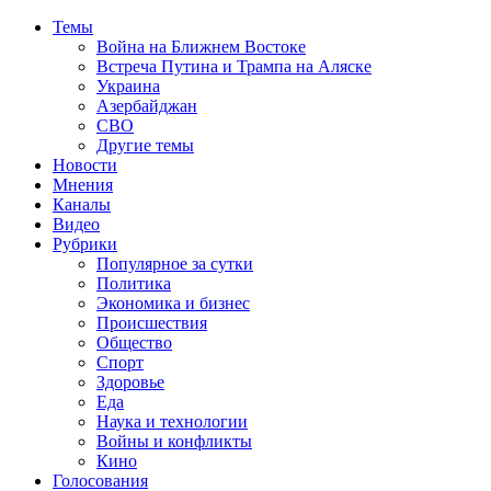
Темы
Война на Ближнем Востоке
Встреча Путина и Трампа на Аляске
Украина
Азербайджан
СВО
Другие темы
Новости
Мнения
Каналы
Видео
Рубрики
Популярное за сутки
Политика
Экономика и бизнес
Происшествия
Общество
Спорт
Здоровье
Еда
Наука и технологии
Войны и конфликты
Кино
Голосования