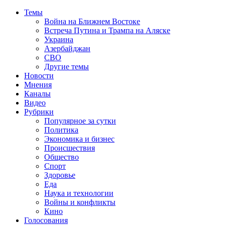
Темы
Война на Ближнем Востоке
Встреча Путина и Трампа на Аляске
Украина
Азербайджан
СВО
Другие темы
Новости
Мнения
Каналы
Видео
Рубрики
Популярное за сутки
Политика
Экономика и бизнес
Происшествия
Общество
Спорт
Здоровье
Еда
Наука и технологии
Войны и конфликты
Кино
Голосования