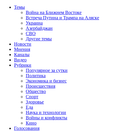
Темы
Война на Ближнем Востоке
Встреча Путина и Трампа на Аляске
Украина
Азербайджан
СВО
Другие темы
Новости
Мнения
Каналы
Видео
Рубрики
Популярное за сутки
Политика
Экономика и бизнес
Происшествия
Общество
Спорт
Здоровье
Еда
Наука и технологии
Войны и конфликты
Кино
Голосования