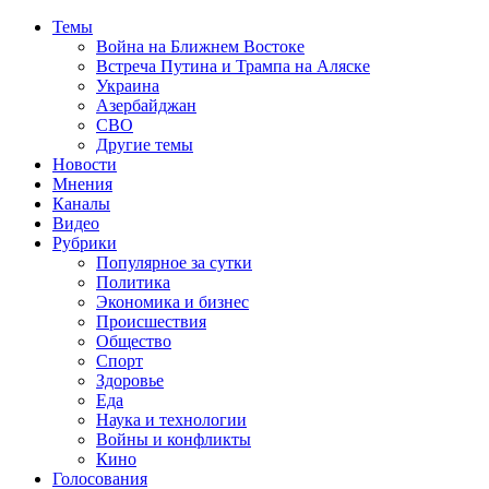
Темы
Война на Ближнем Востоке
Встреча Путина и Трампа на Аляске
Украина
Азербайджан
СВО
Другие темы
Новости
Мнения
Каналы
Видео
Рубрики
Популярное за сутки
Политика
Экономика и бизнес
Происшествия
Общество
Спорт
Здоровье
Еда
Наука и технологии
Войны и конфликты
Кино
Голосования