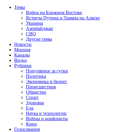
Темы
Война на Ближнем Востоке
Встреча Путина и Трампа на Аляске
Украина
Азербайджан
СВО
Другие темы
Новости
Мнения
Каналы
Видео
Рубрики
Популярное за сутки
Политика
Экономика и бизнес
Происшествия
Общество
Спорт
Здоровье
Еда
Наука и технологии
Войны и конфликты
Кино
Голосования