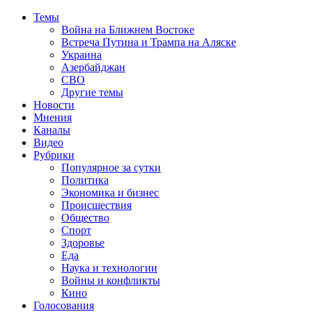
Темы
Война на Ближнем Востоке
Встреча Путина и Трампа на Аляске
Украина
Азербайджан
СВО
Другие темы
Новости
Мнения
Каналы
Видео
Рубрики
Популярное за сутки
Политика
Экономика и бизнес
Происшествия
Общество
Спорт
Здоровье
Еда
Наука и технологии
Войны и конфликты
Кино
Голосования