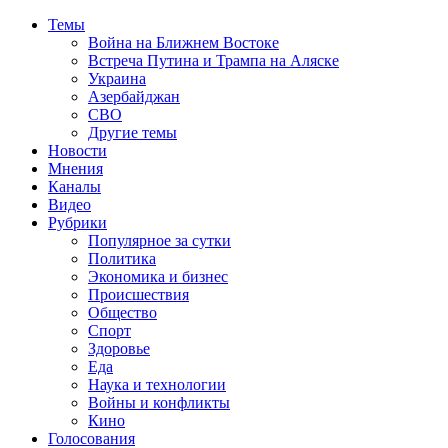
Темы
Война на Ближнем Востоке
Встреча Путина и Трампа на Аляске
Украина
Азербайджан
СВО
Другие темы
Новости
Мнения
Каналы
Видео
Рубрики
Популярное за сутки
Политика
Экономика и бизнес
Происшествия
Общество
Спорт
Здоровье
Еда
Наука и технологии
Войны и конфликты
Кино
Голосования