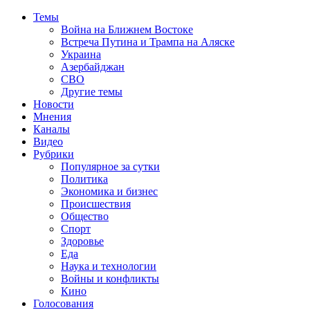
Темы
Война на Ближнем Востоке
Встреча Путина и Трампа на Аляске
Украина
Азербайджан
СВО
Другие темы
Новости
Мнения
Каналы
Видео
Рубрики
Популярное за сутки
Политика
Экономика и бизнес
Происшествия
Общество
Спорт
Здоровье
Еда
Наука и технологии
Войны и конфликты
Кино
Голосования