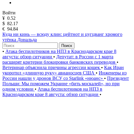
Войти
¥
0.52
$
82.17
€
94.84
Куда ни кинь — всюду клин: цейтнот и цугцванг хромого
утёнка Дональда
Поиск
•
Атака беспилотников на НПЗ в Краснодарском крае 8
августа: обзор ситуации
•
Депутат: в России с 1 марта
расширят критерии блокировки банковских переводов
•
Ветеринар объяснила причины агрессии кошек
•
Как Иран
укоротил «длинную руку» авианосцев США
•
Инженеры из
России нашли у дронов ВСУ со Starlink «нюанс»
•
Президент
Польши: Мы поможем Украине «бить москалей», но при
одном условии
•
Атака беспилотников на НПЗ в
Краснодарском крае 8 августа: обзор ситуации
•