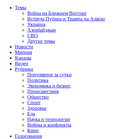
Темы
Война на Ближнем Востоке
Встреча Путина и Трампа на Аляске
Украина
Азербайджан
СВО
Другие темы
Новости
Мнения
Каналы
Видео
Рубрики
Популярное за сутки
Политика
Экономика и бизнес
Происшествия
Общество
Спорт
Здоровье
Еда
Наука и технологии
Войны и конфликты
Кино
Голосования