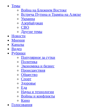
Темы
Война на Ближнем Востоке
Встреча Путина и Трампа на Аляске
Украина
Азербайджан
СВО
Другие темы
Новости
Мнения
Каналы
Видео
Рубрики
Популярное за сутки
Политика
Экономика и бизнес
Происшествия
Общество
Спорт
Здоровье
Еда
Наука и технологии
Войны и конфликты
Кино
Голосования