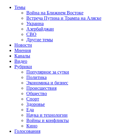
Темы
Война на Ближнем Востоке
Встреча Путина и Трампа на Аляске
Украина
Азербайджан
СВО
Другие темы
Новости
Мнения
Каналы
Видео
Рубрики
Популярное за сутки
Политика
Экономика и бизнес
Происшествия
Общество
Спорт
Здоровье
Еда
Наука и технологии
Войны и конфликты
Кино
Голосования