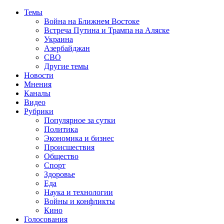
Темы
Война на Ближнем Востоке
Встреча Путина и Трампа на Аляске
Украина
Азербайджан
СВО
Другие темы
Новости
Мнения
Каналы
Видео
Рубрики
Популярное за сутки
Политика
Экономика и бизнес
Происшествия
Общество
Спорт
Здоровье
Еда
Наука и технологии
Войны и конфликты
Кино
Голосования