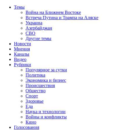
Темы
Война на Ближнем Востоке
Встреча Путина и Трампа на Аляске
Украина
Азербайджан
СВО
Другие темы
Новости
Мнения
Каналы
Видео
Рубрики
Популярное за сутки
Политика
Экономика и бизнес
Происшествия
Общество
Спорт
Здоровье
Еда
Наука и технологии
Войны и конфликты
Кино
Голосования