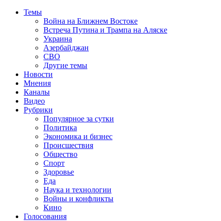
Темы
Война на Ближнем Востоке
Встреча Путина и Трампа на Аляске
Украина
Азербайджан
СВО
Другие темы
Новости
Мнения
Каналы
Видео
Рубрики
Популярное за сутки
Политика
Экономика и бизнес
Происшествия
Общество
Спорт
Здоровье
Еда
Наука и технологии
Войны и конфликты
Кино
Голосования