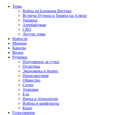
Темы
Война на Ближнем Востоке
Встреча Путина и Трампа на Аляске
Украина
Азербайджан
СВО
Другие темы
Новости
Мнения
Каналы
Видео
Рубрики
Популярное за сутки
Политика
Экономика и бизнес
Происшествия
Общество
Спорт
Здоровье
Еда
Наука и технологии
Войны и конфликты
Кино
Голосования