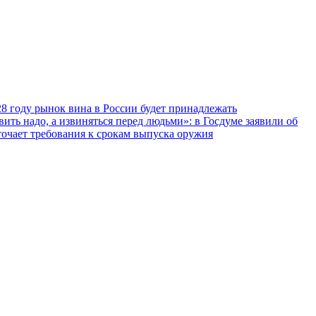
28 году рынок вина в России будет принадлежать
вить надо, а извиняться перед людьми»: в Госдуме заявили об
очает требования к срокам выпуска оружия