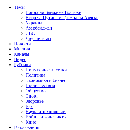
Темы
Война на Ближнем Востоке
Встреча Путина и Трампа на Аляске
Украина
Азербайджан
СВО
Другие темы
Новости
Мнения
Каналы
Видео
Рубрики
Популярное за сутки
Политика
Экономика и бизнес
Происшествия
Общество
Спорт
Здоровье
Еда
Наука и технологии
Войны и конфликты
Кино
Голосования