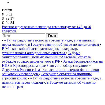
Войти
¥
0.52
$
82.17
€
94.84
Россию ждут резкие перепады температур: от +42 до -6
градусов
Поиск
•
«Тут не радостные новости готовить надо, а извиняться
перед людьми»: в Госдуме заявили об ударе по пенсионерам
•
В Московской области частные домовладельцы
устанавливают антидроновые системы
•
В Думе
заинтересовались, почему машины "Автоваза" стоят за
рубежом гораздо дешевле, чем в РФ
•
Атака беспилотников на
НПЗ в Краснодарском крае 8 августа: обзор ситуации
•
Депутат: в России с 1 марта расширят критерии блокировки
банковских переводов
•
Ветеринар объяснила причины
агрессии кошек
•
«Тут не радостные новости готовить надо, а
извиняться перед людьми»: в Госдуме заявили об ударе по
пенсионерам