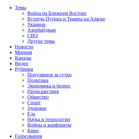
Темы
Война на Ближнем Востоке
Встреча Путина и Трампа на Аляске
Украина
Азербайджан
СВО
Другие темы
Новости
Мнения
Каналы
Видео
Рубрики
Популярное за сутки
Политика
Экономика и бизнес
Происшествия
Общество
Спорт
Здоровье
Еда
Наука и технологии
Войны и конфликты
Кино
Голосования