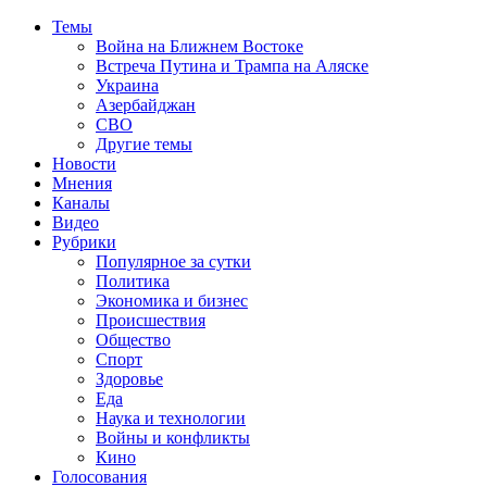
Темы
Война на Ближнем Востоке
Встреча Путина и Трампа на Аляске
Украина
Азербайджан
СВО
Другие темы
Новости
Мнения
Каналы
Видео
Рубрики
Популярное за сутки
Политика
Экономика и бизнес
Происшествия
Общество
Спорт
Здоровье
Еда
Наука и технологии
Войны и конфликты
Кино
Голосования