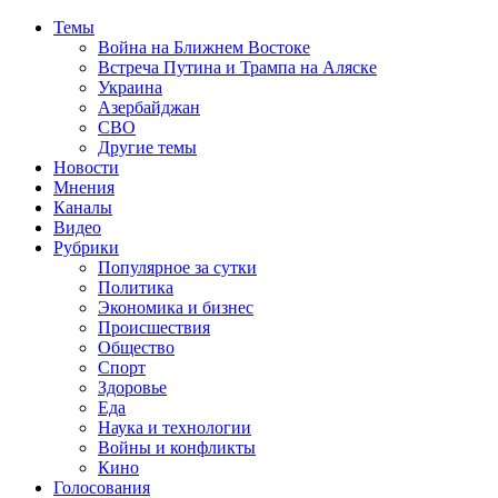
Темы
Война на Ближнем Востоке
Встреча Путина и Трампа на Аляске
Украина
Азербайджан
СВО
Другие темы
Новости
Мнения
Каналы
Видео
Рубрики
Популярное за сутки
Политика
Экономика и бизнес
Происшествия
Общество
Спорт
Здоровье
Еда
Наука и технологии
Войны и конфликты
Кино
Голосования