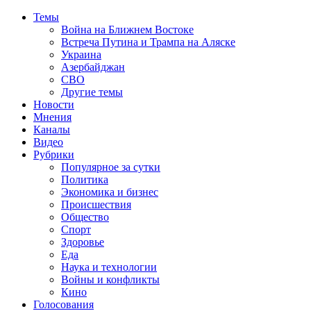
Темы
Война на Ближнем Востоке
Встреча Путина и Трампа на Аляске
Украина
Азербайджан
СВО
Другие темы
Новости
Мнения
Каналы
Видео
Рубрики
Популярное за сутки
Политика
Экономика и бизнес
Происшествия
Общество
Спорт
Здоровье
Еда
Наука и технологии
Войны и конфликты
Кино
Голосования