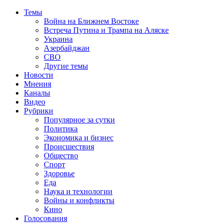
Темы
Война на Ближнем Востоке
Встреча Путина и Трампа на Аляске
Украина
Азербайджан
СВО
Другие темы
Новости
Мнения
Каналы
Видео
Рубрики
Популярное за сутки
Политика
Экономика и бизнес
Происшествия
Общество
Спорт
Здоровье
Еда
Наука и технологии
Войны и конфликты
Кино
Голосования